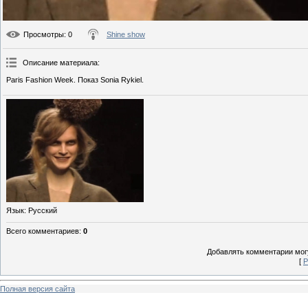
Просмотры
: 0
Shine show
Описание материала
:
Paris Fashion Week. Показ Sonia Rykiel.
Язык
: Русский
Всего комментариев
:
0
Добавлять комментарии могу
[
Р
Полная версия сайта