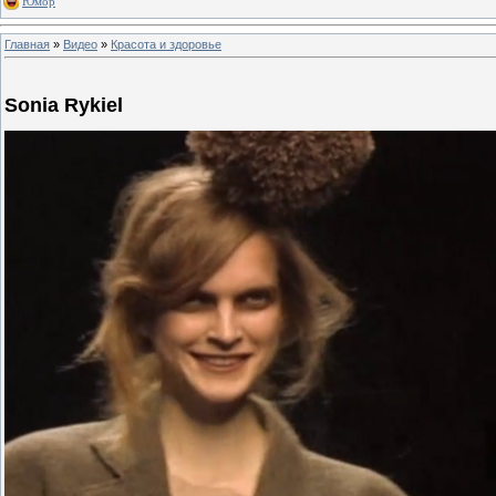
Юмор
Главная
»
Видео
»
Красота и здоровье
Sonia Rykiel