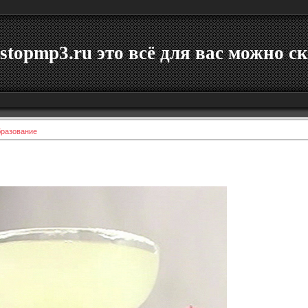
stopmp3.ru это всё для вас можно ск
бразование