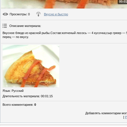
00:01
Просмотры
: 0
Вкусно и быстро
Описание материала
:
Вкусное блюдо из красной рыбы.Состав:копченый лосось — 4 кусочка;сыр грюер — 5
перец — по вкусу.
Язык
: Русский
Длительность материала
: 00:01:15
Всего комментариев
:
0
Добавлять комментарии могу
[
Р