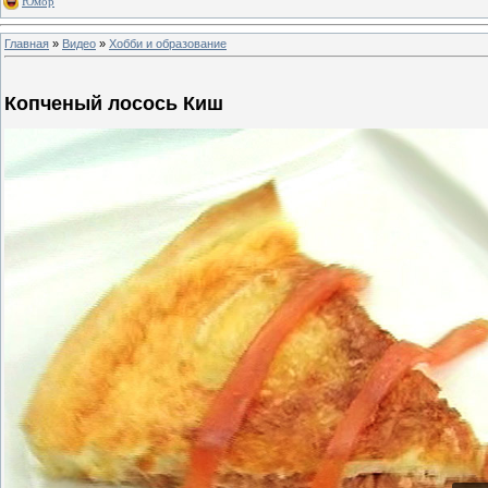
Юмор
Главная
»
Видео
»
Хобби и образование
Копченый лосось Киш