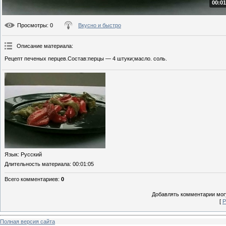
00:01
Просмотры
: 0
Вкусно и быстро
Описание материала
:
Рецепт печеных перцев.Состав:перцы — 4 штуки;масло. соль.
Язык
: Русский
Длительность материала
: 00:01:05
Всего комментариев
:
0
Добавлять комментарии могу
[
Р
Полная версия сайта