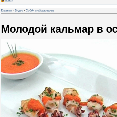
Юмор
Главная
»
Видео
»
Хобби и образование
Молодой кальмар в ос