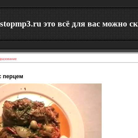
stopmp3.ru это всё для вас можно ск
бразование
с перцем