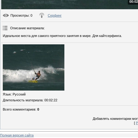
00:02
Просмотры
: 0
Серфинг
Описание материала
:
Идеальное места для самого приятного занятия в мире. Для кайтсерфинга.
Язык
: Русский
Длительность материала
: 00:02:22
Всего комментариев
:
0
Добавлять комментарии могу
[
Р
Полная версия сайта