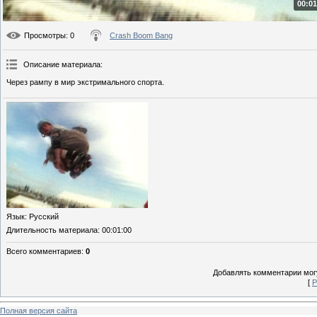
00:01
Просмотры
: 0
Crash Boom Bang
Описание материала
:
Через рампу в мир экстримального спорта.
Язык
: Русский
Длительность материала
: 00:01:00
Всего комментариев
:
0
Добавлять комментарии могу
[
Р
Полная версия сайта