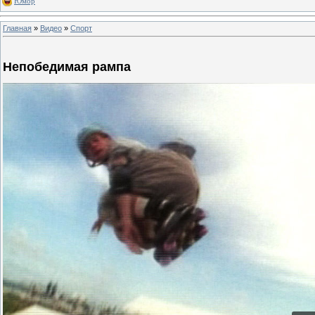
Юмор
Главная
»
Видео
»
Спорт
Непобедимая рампа