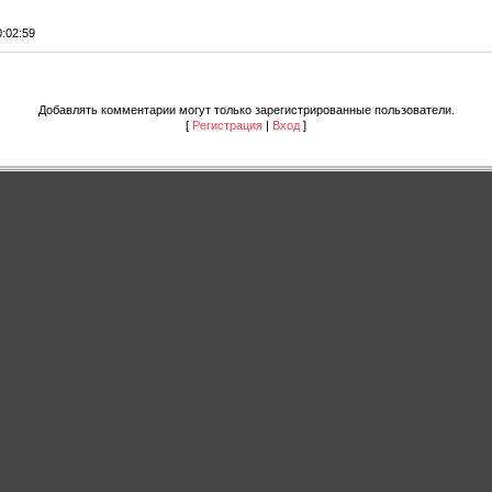
0:02:59
Добавлять комментарии могут только зарегистрированные пользователи.
[
Регистрация
|
Вход
]