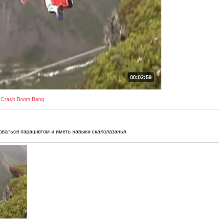
00:02:59
Crash Boom Bang
оваться парашютом и иметь навыки скалолазанья.