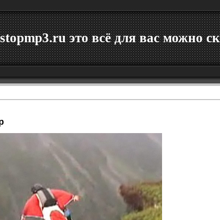
stopmp3.ru это всё для вас можно ск
р