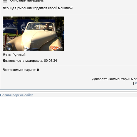
Описание материала
:
Леонид Ярмольник гордится своей машиной.
Язык
: Русский
Длительность материала
: 00:05:34
Всего комментариев
:
0
Добавлять комментарии могу
[
Р
Полная версия сайта