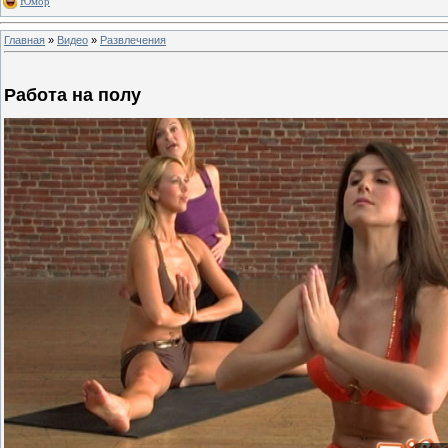
Юмор
Главная
»
Видео
»
Развлечения
Работа на полу