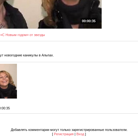
00:00:35
«С Новым годом» от звезды
ут новогодние каникулы в Альпах.
0:00:35
Добавлять комментарии могут только зарегистрированные пользователи.
[
Регистрация
|
Вход
]