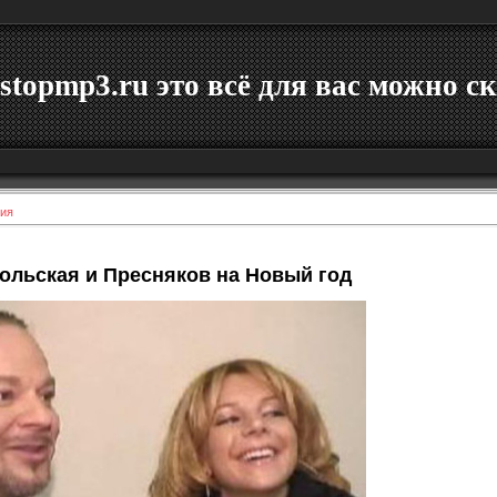
stopmp3.ru это всё для вас можно ск
ия
ольская и Пресняков на Новый год