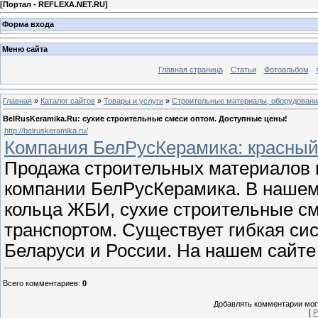
[
Портал - REFLEXA.NET.RU
]
Форма входа
Меню сайта
Главная страница
Статьи
Фотоальбом
Главная
»
Каталог сайтов
»
Товары и услуги
»
Строительные материалы, оборудован
BelRusKeramika.Ru: сухие строительные смеси оптом. Доступные цены!
http://belruskeramika.ru/
Компания БелРусКерамика: красный 
Продажа строительных материалов в
компании БелРусКерамика. В нашем
кольца ЖБИ, сухие строительные с
транспортом. Существует гибкая си
Беларуси и России. На нашем сайте
Всего комментариев
:
0
Добавлять комментарии могу
[
Р