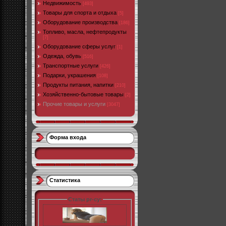
Недвижимость
[493]
Товары для спорта и отдыха
[5]
Оборудование производства
[186]
Топливо, масла, нефтепродукты
[7]
Оборудование сферы услуг
[1]
Одежда, обувь
[516]
Транспортные услуги
[426]
Подарки, украшения
[108]
Продукты питания, напитки
[210]
Хозяйственно-бытовые товары
[2]
Прочие товары и услуги
[3047]
Форма входа
Статистика
Статы pr-cy: