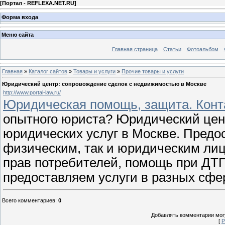
[
Портал - REFLEXA.NET.RU
]
Форма входа
Меню сайта
Главная страница
Статьи
Фотоальбом
Главная
»
Каталог сайтов
»
Товары и услуги
»
Прочие товары и услуги
Юридический центр: сопровождение сделок с недвижимостью в Москве
http://www.portal-law.ru/
Юридическая помощь, защита. Конта
опытного юриста? Юридический цен
юридических услуг в Москве. Предо
физическим, так и юридическим лиц
прав потребителей, помощь при ДТП
предоставляем услуги в разных сфер
Всего комментариев
:
0
Добавлять комментарии могу
[
Р